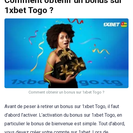
Comment obtenir un bonus sur
1xbet Togo ?
Comment obtenir un bonus sur 1xbet Togo ?
Avant de peser à retirer un bonus sur 1xbet Togo, il faut
d’abord l’activer. L’activation du bonus sur 1xbet Togo, en
particulier le bonus de bienvenue est simple. Tout d’abord,
vous devez créer votre compte sur 1xbet. Lors de