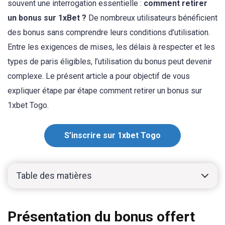
souvent une interrogation essentielle :
comment retirer
un bonus sur 1xBet ?
De nombreux utilisateurs bénéficient
des bonus sans comprendre leurs conditions d’utilisation.
Entre les exigences de mises, les délais à respecter et les
types de paris éligibles, l’utilisation du bonus peut devenir
complexe. Le présent article a pour objectif de vous
expliquer étape par étape comment retirer un bonus sur
1xbet Togo.
S’inscrire sur 1xbet Togo
Table des matières
Présentation du bonus offert