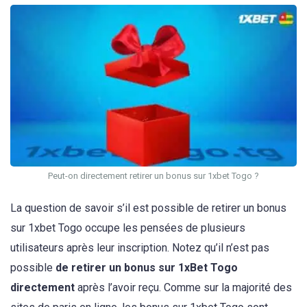
Peut-on directement retirer un bonus sur 1xbet Togo ?
La question de savoir s’il est possible de retirer un bonus
sur 1xbet Togo occupe les pensées de plusieurs
utilisateurs après leur inscription. Notez qu’il n’est pas
possible
de retirer un bonus sur 1xBet Togo
directement
après l’avoir reçu. Comme sur la majorité des