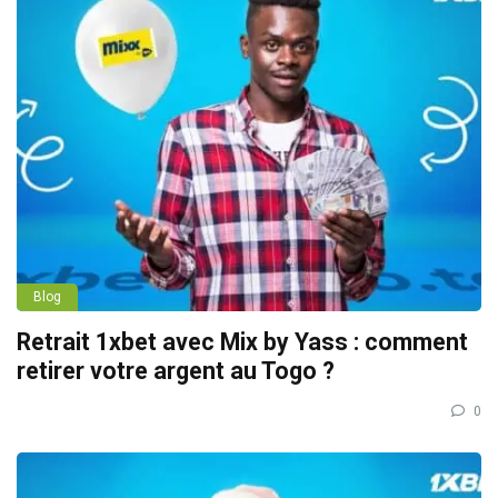
Blog
Retrait 1xbet avec Mix by Yass : comment
retirer votre argent au Togo ?
0