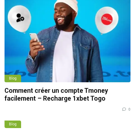
Blog
Comment créer un compte Tmoney
facilement – Recharge 1xbet Togo
0
Blog