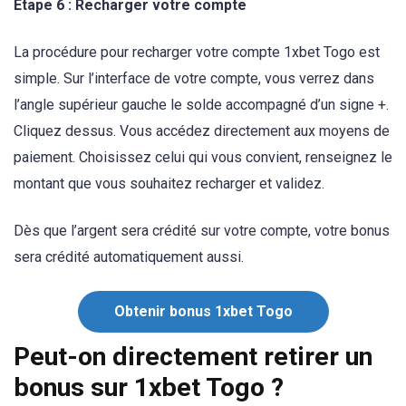
Etape 6 : Recharger votre compte
La procédure pour recharger votre compte 1xbet Togo est
simple. Sur l’interface de votre compte, vous verrez dans
l’angle supérieur gauche le solde accompagné d’un signe +.
Cliquez dessus. Vous accédez directement aux moyens de
paiement. Choisissez celui qui vous convient, renseignez le
montant que vous souhaitez recharger et validez.
Dès que l’argent sera crédité sur votre compte, votre bonus
sera crédité automatiquement aussi.
Obtenir bonus 1xbet Togo
Peut-on directement retirer un
bonus sur 1xbet Togo ?