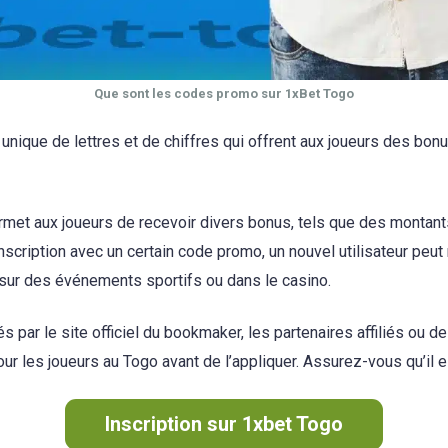
Que sont les codes promo sur 1xBet Togo
ique de lettres et de chiffres qui offrent aux joueurs des bonus
rmet aux joueurs de recevoir divers bonus, tels que des montan
nscription avec un certain code promo, un nouvel utilisateur pe
 sur des événements sportifs ou dans le casino.
r le site officiel du bookmaker, les partenaires affiliés ou des 
r les joueurs au Togo avant de l’appliquer. Assurez-vous qu’il es
Inscription sur 1xbet Togo