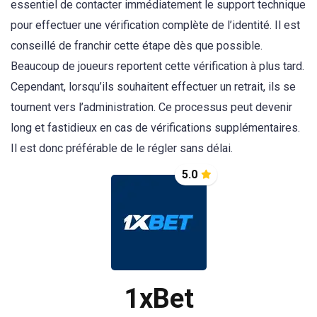
essentiel de contacter immédiatement le support technique
pour effectuer une vérification complète de l’identité. Il est
conseillé de franchir cette étape dès que possible.
Beaucoup de joueurs reportent cette vérification à plus tard.
Cependant, lorsqu’ils souhaitent effectuer un retrait, ils se
tournent vers l’administration. Ce processus peut devenir
long et fastidieux en cas de vérifications supplémentaires.
Il est donc préférable de le régler sans délai.
5.0
1xBet