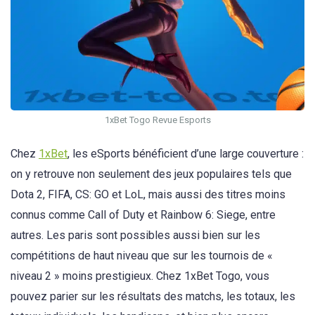
1xBet Togo Revue Esports
Chez
1xBet
, les eSports bénéficient d’une large couverture :
on y retrouve non seulement des jeux populaires tels que
Dota 2, FIFA, CS: GO et LoL, mais aussi des titres moins
connus comme Call of Duty et Rainbow 6: Siege, entre
autres. Les paris sont possibles aussi bien sur les
compétitions de haut niveau que sur les tournois de «
niveau 2 » moins prestigieux. Chez 1xBet Togo, vous
pouvez parier sur les résultats des matchs, les totaux, les