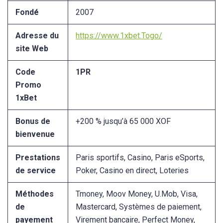
Fondé
2007
Adresse du
https://www.1xbet.Togo/
site Web
Code
1PR
Promo
1xBet
Bonus de
+200 % jusqu’à 65 000 XOF
bienvenue
Prestations
Paris sportifs, Casino, Paris eSports,
de service
Poker, Casino en direct, Loteries
Méthodes
Tmoney, Moov Money, U.Mob, Visa,
de
Mastercard, Systèmes de paiement,
payement
Virement bancaire, Perfect Money,