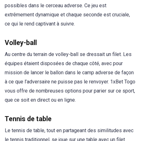
possibles dans le cerceau adverse. Ce jeu est
extrêmement dynamique et chaque seconde est cruciale,
ce qui le rend captivant à suivre.
Volley-ball
Au centre du terrain de volley-ball se dressait un filet. Les
équipes étaient disposées de chaque côté, avec pour
mission de lancer le ballon dans le camp adverse de façon
à ce que l’adversaire ne puisse pas le renvoyer. 1xBet Togo
vous offre de nombreuses options pour parier sur ce sport,
que ce soit en direct ou en ligne.
Tennis de table
Le tennis de table, tout en partageant des similitudes avec
le tennis traditionnel, se joue sur une table avec un filet