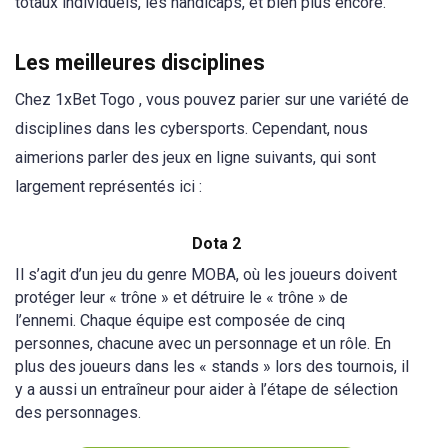
totaux individuels, les handicaps, et bien plus encore.
Les meilleures disciplines
Chez 1xBet Togo , vous pouvez parier sur une variété de
disciplines dans les cybersports. Cependant, nous
aimerions parler des jeux en ligne suivants, qui sont
largement représentés ici :
Dota 2
Il s’agit d’un jeu du genre MOBA, où les joueurs doivent
protéger leur « trône » et détruire le « trône » de
l’ennemi. Chaque équipe est composée de cinq
personnes, chacune avec un personnage et un rôle. En
plus des joueurs dans les « stands » lors des tournois, il
y a aussi un entraîneur pour aider à l’étape de sélection
des personnages.