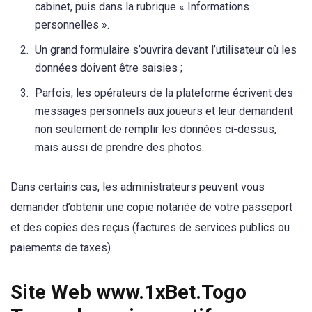
cabinet, puis dans la rubrique « Informations
personnelles ».
Un grand formulaire s’ouvrira devant l’utilisateur où les
données doivent être saisies ;
Parfois, les opérateurs de la plateforme écrivent des
messages personnels aux joueurs et leur demandent
non seulement de remplir les données ci-dessus,
mais aussi de prendre des photos.
Dans certains cas, les administrateurs peuvent vous
demander d’obtenir une copie notariée de votre passeport
et des copies des reçus (factures de services publics ou
paiements de taxes)
Site Web www.1xBet.Togo