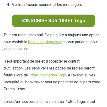
Via les réseaux sociaux et les messagers.
S’INSCRIRE SUR 1XBET Togo
Tout est rendu convivial. De plus, il y a toujours une option
pour choisir le
bonus de bienvenue
— pour parier ou pour
jouer au casino.
Il est important de lire et d’accepter le contrat
d’utilisation. Les liens vers les pages de règles seront
fournis lors de
1xbet inscription Togo
. A l’avenir, suivez
l’actualité du bookmaker pour ne pas rater de supers code
Promo 1xbet.
Lorsqu’un nouveau client s’inscrit sur 1xBet Togo, il est