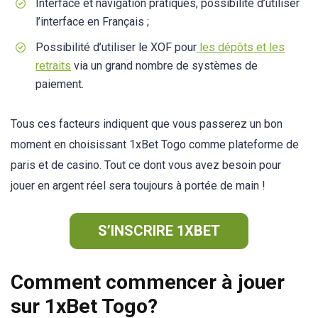
Interface et navigation pratiques, possibilité d’utiliser
l’interface en Français ;
Possibilité d’utiliser le XOF pour
les dépôts et les
retraits
via un grand nombre de systèmes de
paiement.
Tous ces facteurs indiquent que vous passerez un bon
moment en choisissant 1xBet Togo comme plateforme de
paris et de casino. Tout ce dont vous avez besoin pour
jouer en argent réel sera toujours à portée de main !
S’INSCRIRE 1XBET
Comment commencer à jouer
sur 1xBet Togo?