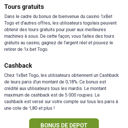
Tours gratuits
Dans le cadre du bonus de bienvenue du casino 1xBet
Togo et d’autres offres, les utilisateurs togolais peuvent
obtenir des tours gratuits pour jouer aux meilleures
machines à sous. De cette façon, vous faites des tours
gratuits au casino, gagnez de l’argent réel et pouvez le
retirer de 1x bet Togo.
Cashback
Chez 1xBet Togo, les utilisateurs obtiennent un Cashback
de leurs paris d’un montant de 0,18%. Ce bonus est
crédité aux utilisateurs tous les mardis. Le montant
maximum de cashback est de 5 000 roupies. Le
cashback est versé sur votre compte sur tous les paris à
une cote de 1,80 et plus !
BONUS DE DEPOT