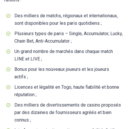
Des milliers de matchs, régionaux et internationaux,
sont disponibles pour les paris quotidiens ;
Plusieurs types de paris – Single, Accumulator, Lucky,
Chain Bet, Anti-Accumulator ;
Un grand nombre de marchés dans chaque match
LINE et LIVE ;
Bonus pour les nouveaux joueurs et les joueurs
actifs ;
Licences et légalité en Togo, haute fiabilité et bonne
réputation ;
Des milliers de divertissements de casino proposés
par des dizaines de fournisseurs agréés et bien
connus ;